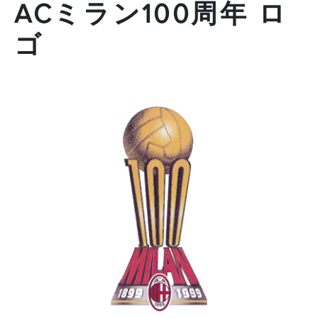
ACミラン100周年 ロ
ゴ