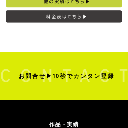
お問合せ▶10秒でカンタン登録
作品・実績