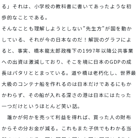
る」それは、小学校の教科書に書いてあったような初
歩的なことである。
そんなことも理解しようとしない”先生方”が国を動か
している、それが今の日本なのだ！解説のグラフによ
ると、事実、橋本龍太郎政権下の1997年以降公共事業
への出資は激減しており、そこを境に日本のGDPの成
長はパタリととまっている。道や橋は老朽化し、世界最
大級のコンテナ船を作れるのは日本だけであるにもか
かわらず、その船が入れる深さの港は日本にはたった
一つだけというほとんど笑い話。
誰かが何かを売って利益を得れば、買った人の財布
からその分お金が減る。これもまた子供でもわかる当