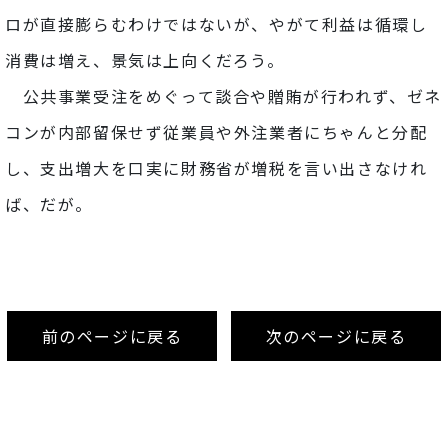
ロが直接膨らむわけではないが、やがて利益は循環し
消費は増え、景気は上向くだろう。
公共事業受注をめぐって談合や贈賄が行われず、ゼネ
コンが内部留保せず従業員や外注業者にちゃんと分配
し、支出増大を口実に財務省が増税を言い出さなけれ
ば、だが。
前のページに戻る
次のページに戻る