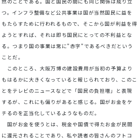
然のことである。国と国民の間にも同じ関係は成り立
つ。インフラ整備など公共事業は国が当然国民に益を
もたらすために行われるもので、そこから国が利益を得
ようとすれば、それは即ち国民にとっての不利益とな
る。つまり国の事業は常に"赤字"であるべきだという
ことだ。
このところ、大阪万博の建設費用が当初の予算より
もはるかに大きくなっていると報じられており、このこ
とをテレビのニュースなどで「国民の負担増」と表現
するが、これにも偏りがあると感じる。国がお金をケ
チるのを正当化しているようなものだ。
国がお金を使うとは、税金や国債で得たお金が民間
に還元されることであり、私や読者の皆さんのフトコ